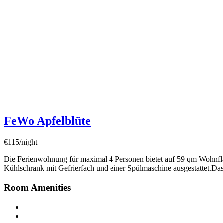
FeWo Apfelblüte
€115/night
Die Ferienwohnung für maximal 4 Personen bietet auf 59 qm Wohnfläch
Kühlschrank mit Gefrierfach und einer Spülmaschine ausgestattet.Da
Room Amenities