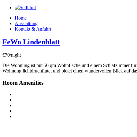
Home
Ausstattung
Kontakt & Anfahrt
FeWo Lindenblatt
€70/night
Die Wohnung ist mit 50 qm Wohnfläche und einem Schlafzimmer für 2 
Wohnung lichtdruchflutet und bietet einen wundervollen Blick auf das
Room Amenities