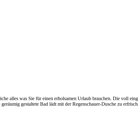
e alles was Sie für einen erholsamen Urlaub brauchen. Die voll einger
s geräumig gestaltete Bad lädt mit der Regenschauer-Dusche zu erfri