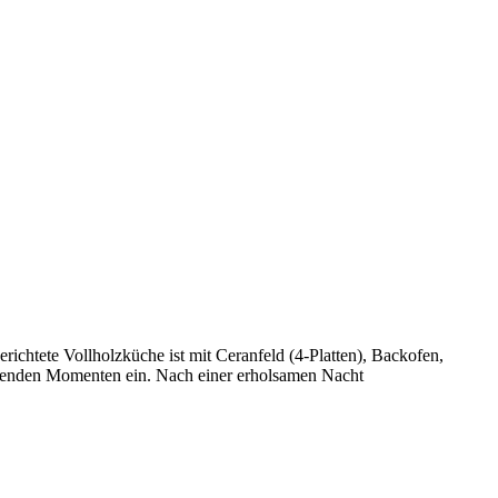
ichtete Vollholzküche ist mit Ceranfeld (4-Platten), Backofen,
schenden Momenten ein. Nach einer erholsamen Nacht