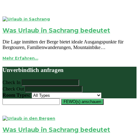
Was Urlaub in Sachrang bedeutet
Die Lage inmitten der Berge bietet ideale Ausgangspunkte für
Bergtouren, Familienwanderungen, Mountainbike…
Mehr Erfahren…
Unverbindlich anfragen
Check In
Check Out
Room Types:
FEWO(s) anschauen
Was Urlaub in Sachrang bedeutet