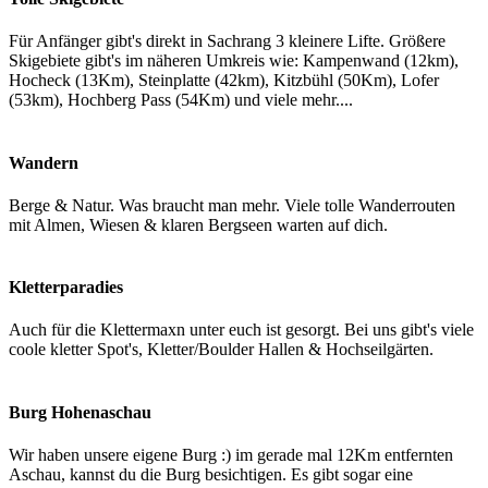
Für Anfänger gibt's direkt in Sachrang 3 kleinere Lifte. Größere
Skigebiete gibt's im näheren Umkreis wie: Kampenwand (12km),
Hocheck (13Km), Steinplatte (42km), Kitzbühl (50Km), Lofer
(53km), Hochberg Pass (54Km) und viele mehr....
Wandern
Berge & Natur. Was braucht man mehr. Viele tolle Wanderrouten
mit Almen, Wiesen & klaren Bergseen warten auf dich.
Kletterparadies
Auch für die Klettermaxn unter euch ist gesorgt. Bei uns gibt's viele
coole kletter Spot's, Kletter/Boulder Hallen & Hochseilgärten.
Burg Hohenaschau
Wir haben unsere eigene Burg :) im gerade mal 12Km entfernten
Aschau, kannst du die Burg besichtigen. Es gibt sogar eine