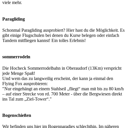
viele mehr.
Paragliding
Schonmal Paragliding ausprobiert? Hier hast du die Möglichkeit. Es
gibt einige Flugschulen bei denen du Kurse belegen oder einfach
Tandem mitfliegen kannst! Ein tolles Erlebnis!
sommerrodeln
Die Hocheck Sommerrodelbahn in Oberaudorf (13Km) verspricht
jede Menge Spaß!
Und wem das zu langweilig erscheint, der kann ja einmal den
Flying Fox ausprobieren:
"Nur eingehängt an einem Stahlseil „fliegt“ man mit bis zu 80 km/h
– auf einer Strecke von rd. 700 Meter - über die Bergwiesen direkt
ins Tal zum „Ziel-Tower“."
Bogenschießen
Wir befinden uns hier im Bogenparadies schlechthin. Im näheren