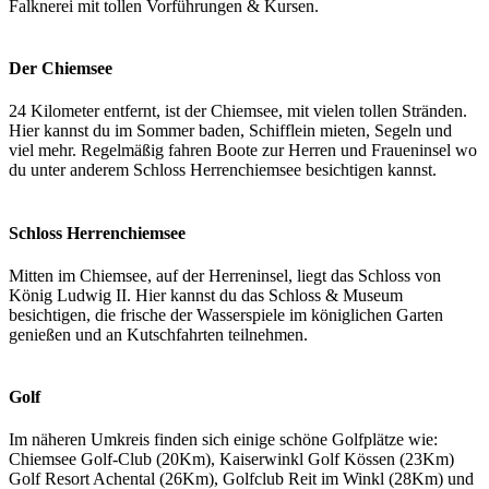
Falknerei mit tollen Vorführungen & Kursen.
Der Chiemsee
24 Kilometer entfernt, ist der Chiemsee, mit vielen tollen Stränden.
Hier kannst du im Sommer baden, Schifflein mieten, Segeln und
viel mehr. Regelmäßig fahren Boote zur Herren und Fraueninsel wo
du unter anderem Schloss Herrenchiemsee besichtigen kannst.
Schloss Herrenchiemsee
Mitten im Chiemsee, auf der Herreninsel, liegt das Schloss von
König Ludwig II. Hier kannst du das Schloss & Museum
besichtigen, die frische der Wasserspiele im königlichen Garten
genießen und an Kutschfahrten teilnehmen.
Golf
Im näheren Umkreis finden sich einige schöne Golfplätze wie:
Chiemsee Golf-Club (20Km), Kaiserwinkl Golf Kössen (23Km)
Golf Resort Achental (26Km), Golfclub Reit im Winkl (28Km) und