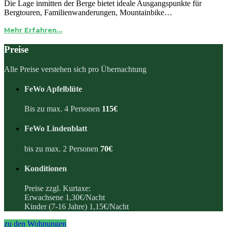
Die Lage inmitten der Berge bietet ideale Ausgangspunkte für
Bergtouren, Familienwanderungen, Mountainbike…
Mehr Erfahren…
Preise
Alle Preise verstehen sich pro Übernachtung
FeWo Apfelblüte
Bis zu max. 4 Personen
115€
FeWo Lindenblatt
bis zu max. 2 Personen
70€
Konditionen
Preise zzgl. Kurtaxe:
Erwachsene 1,30€/Nacht
Kinder (7-16 Jahre) 1,15€/Nacht
zu den Wohnungen