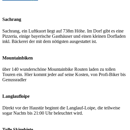
Sachrang
Sachrang, ein Luftkuort liegt auf 738m Höhe. Im Dorf gibt es eine
Pizzeria, einige bayerische Gasthäuser und einen kleinen Dorfladen
inkl. Bäckerei der mit dem nötigsten ausgestattet ist.
Mountainbiken
über 140 wunderschöne Mountainbike Routen laden zu tollen
Touren ein. Hier kommt jeder auf seine Kosten, von Profi-Biker bis
Genussradler
Langlaufloipe
Direkt vor der Haustür beginnt die Langlauf-Loipe, die teilweise
sogar Nachts bis 21:00 Uhr beleuchtet wird.
Tolle Skigebiete